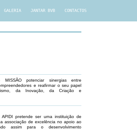
GALERIA
JANTAR BVB
CONTACTOS
MISSÃO potenciar sinergias entre
empreendedores e reafirmar o seu papel
rismo, da Inovação, da Criação e
APIDI pretende ser uma instituição de
ma associação de excelência no apoio ao
uindo assim para o desenvolvimento