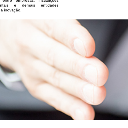
entre empresas, instituições
entais e demais entidades
da inovação.