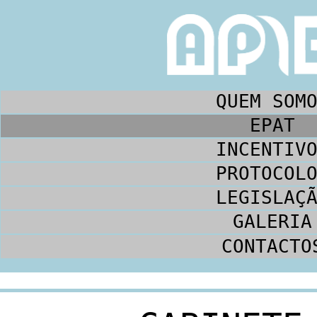
QUEM SOM
EPAT
INCENTIV
PROTOCOL
LEGISLAÇ
GALERIA
CONTACTO