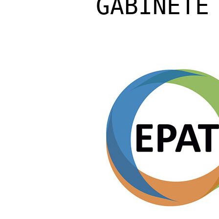
GABINETE