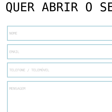
QUER ABRIR O S
NOME
EMAIL
TELEFONE / TELEMÓVEL
MENSAGEM