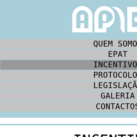
QUEM SOM
EPAT
INCENTIV
PROTOCOL
LEGISLAÇ
GALERIA
CONTACTO