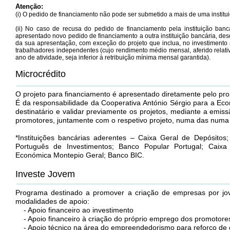
Atenção:
(i) O pedido de financiamento não pode ser submetido a mais de uma institu
(ii) No caso de recusa do pedido de financiamento pela instituição ban
apresentado novo pedido de financiamento a outra instituição bancária, de
da sua apresentação, com exceção do projeto que inclua, no investimento a
trabalhadores independentes (cujo rendimento médio mensal, aferido relat
ano de atividade, seja inferior à retribuição mínima mensal garantida).
Microcrédito
O projeto para financiamento é apresentado diretamente pelo prom
É da responsabilidade da Cooperativa António Sérgio para a Eco
destinatário e validar previamente os projetos, mediante a emis
promotores, juntamente com o respetivo projeto, numa das numa d
*Instituições bancárias aderentes – Caixa Geral de Depósito
Português de Investimentos; Banco Popular Portugal; Caixa
Económica Montepio Geral; Banco BIC.
Investe Jovem
Programa destinado a promover a criação de empresas por jo
modalidades de apoio:
- Apoio financeiro ao investimento
- Apoio financeiro à criação do próprio emprego dos promotore
- Apoio técnico na área do empreendedorismo para reforço de c